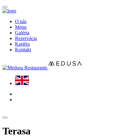
O nás
Menu
Galéria
Rezervácia
Kariéra
Kontakt
Terasa