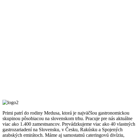
Primi patrí do rodiny Medusa, ktorá je najväčšou gastronomickou
skupinou pôsobiacou na slovenskom trhu. Pracuje pre nás aktuálne
viac ako 1.400 zamestnancov. Prevádzkujeme viac ako 40 vlastných
gastrozariadení na Slovensku, v Česku, Rakúsku a Spojených
arabských emirátoch. Máme aj samostatnú cateringovú divíziu,