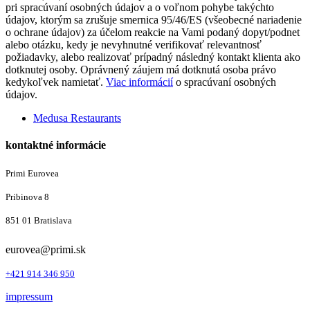
pri spracúvaní osobných údajov a o voľnom pohybe takýchto
údajov, ktorým sa zrušuje smernica 95/46/ES (všeobecné nariadenie
o ochrane údajov) za účelom reakcie na Vami podaný dopyt/podnet
alebo otázku, kedy je nevyhnutné verifikovať relevantnosť
požiadavky, alebo realizovať prípadný následný kontakt klienta ako
dotknutej osoby. Oprávnený záujem má dotknutá osoba právo
kedykoľvek namietať.
Viac informácií
o spracúvaní osobných
údajov.
Alternative:
Medusa Restaurants
kontaktné informácie
Primi Eurovea
Pribinova 8
851 01 Bratislava
eurovea@primi.sk
+421 914 346 950
impressum