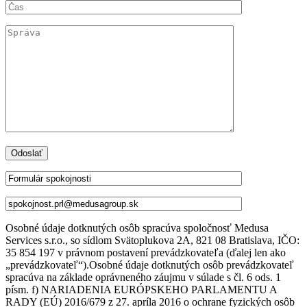
Osobné údaje dotknutých osôb spracúva spoločnosť Medusa
Services s.r.o., so sídlom Svätoplukova 2A, 821 08 Bratislava, IČO:
35 854 197 v právnom postavení prevádzkovateľa (ďalej len ako
„prevádzkovateľ“).Osobné údaje dotknutých osôb prevádzkovateľ
spracúva na základe oprávneného záujmu v súlade s čl. 6 ods. 1
písm. f) NARIADENIA EURÓPSKEHO PARLAMENTU A
RADY (EÚ) 2016/679 z 27. apríla 2016 o ochrane fyzických osôb